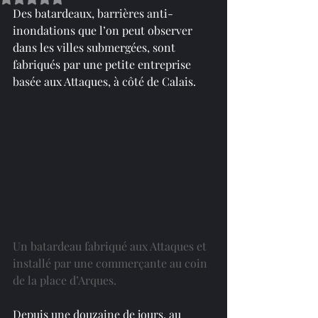
Des batardeaux, barrières anti-
inondations que l’on peut observer 
dans les villes submergées, sont 
fabriqués par une petite entreprise 
basée aux Attaques, à côté de Calais.
Un batardeau fabriqué aux Attaques et 
installé par une commerçante au coin 
de la place d’Arques.
Depuis une douzaine de jours, au 