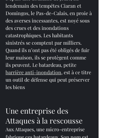
lendemain des tempêtes Ciaran et 
Domingos, le Pas-de-Calais, en proie à 
des averses incessantes, est noyé sous 
des crues et des inondations 
catastrophiques. Les habitants 
sinistrés se comptent par milliers. 
Quand ils n’ont pas été obligés de fuir 
leur maison, ils se protègent comme 
ils peuvent. Le batardeau, petite 
barrière anti-inondation
, est à ce titre 
un outil de défense qui peut préserver 
les biens
Une entreprise des 
Attaques à la rescousse
Aux Attaques, une micro-entreprise 
fabrique ces batardeaux. Son nom est 