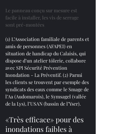
Le panneau conçu sur mesure est 
facile à installer, les vis de serrage 
sont pré-montées
(1) L’Association familiale de parents et 
amis de personnes (AFAPEI) en 
situation de handicap du Calaisis, qui 
dispose d’un atelier tôlerie, collabore 
avec SPI Sécurité Prévention 
Inondation - La Préventif. (2) Parmi 
les clients se trouvent par exemple des 
syndicats des eaux comme le Smage de 
l’Aa (Audomarois), le Symsagel (vallée 
de la Lys), l’USAN (bassin de l’Yser).
«Très efficace» pour des 
inondations faibles à 