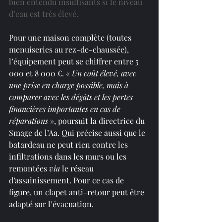
bien entendu insuffisants si le niveau 
d’eau est très élevé.
Pour une maison complète (toutes 
menuiseries au rez-de-chaussée), 
l’équipement peut se chiffrer entre 5 
000 et 8 000 €. « 
Un coût élevé, avec 
une prise en charge possible, mais à 
comparer avec les dégâts et les pertes 
financières importantes en cas de 
réparations
 », poursuit la directrice du 
Smage de l’Aa. Qui précise aussi que le 
batardeau ne peut rien contre les 
infiltrations dans les murs ou les 
remontées 
via
 le réseau 
d’assainissement. Pour ce cas de 
figure, un clapet anti-retour peut être 
adapté sur l’évacuation.