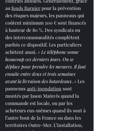
contrats annuels. Généralement, grâce 
au 
fonds Barnier
 pour la prévention 
des risques majeurs, les panneaux qui 
coûtent minimum 500 € sont financés 
à hauteur de 80 %. Des syndicats ou 
des intercommunalités complètent 
parfois ce dispositif. Les particuliers 
achètent aussi. « 
Le téléphone sonne 
beaucoup ces derniers jours. On se 
déplace pour prendre les mesures. Il faut 
ensuite entre deux et trois semaines 
avant la livraison des batardeaux
. » Les 
panneaux 
anti-inondation
 sont 
montés par Jason Mainvis quand la 
commande est locale, ou par les 
acheteurs eux-mêmes quand ils sont à 
l’autre bout de la France ou dans les 
territoires Outre-Mer. L’installation, 