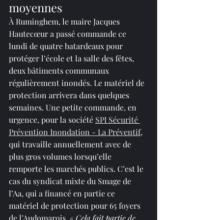
moyennes
À Ruminghem, le maire Jacques 
Hautecœur a passé commande ce 
lundi de quatre batardeaux pour 
protéger l’école et la salle des fêtes, 
deux bâtiments communaux 
régulièrement inondés. Le matériel de 
protection arrivera dans quelques 
semaines. Une petite commande, en 
urgence, pour la société 
SPI Sécurité 
Prévention Inondation - La Préventif
, 
qui travaille annuellement avec de 
plus gros volumes lorsqu’elle 
remporte les marchés publics. C’est le 
cas du syndicat mixte du Smage de 
l’Aa, qui a financé en partie ce 
matériel de protection pour 65 foyers 
de l’Audomarois. « 
Cela fait partie de 