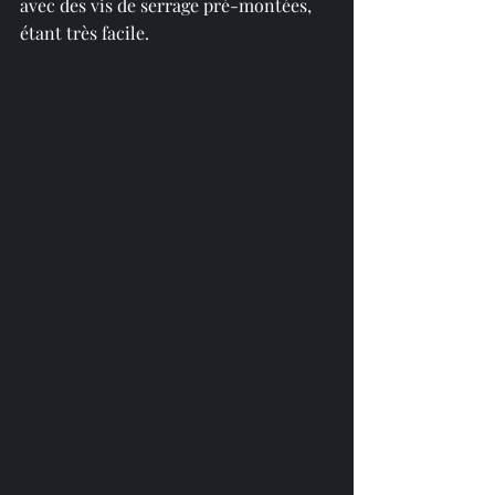
avec des vis de serrage pré-montées, 
étant très facile.