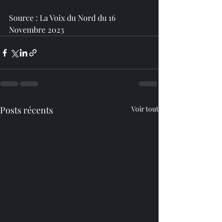
Source : La Voix du Nord du 16 
Novembre 2023
Posts récents
Voir tout